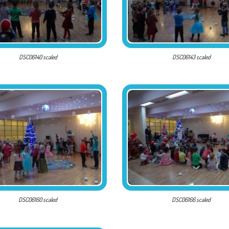
DSC06140 scaled
DSC06143 scaled
DSC06160 scaled
DSC06166 scaled