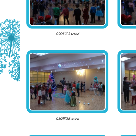
DSC06133 scaled
DSC06156 scaled