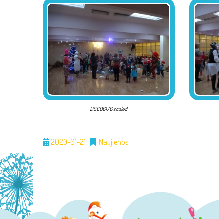
DSC06176 scaled
2020-01-21
Naujienos