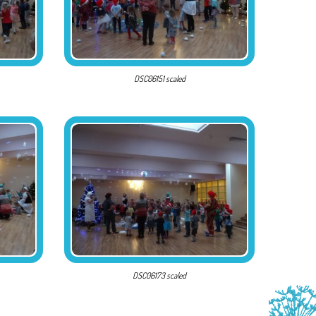
DSC06151 scaled
DSC06173 scaled