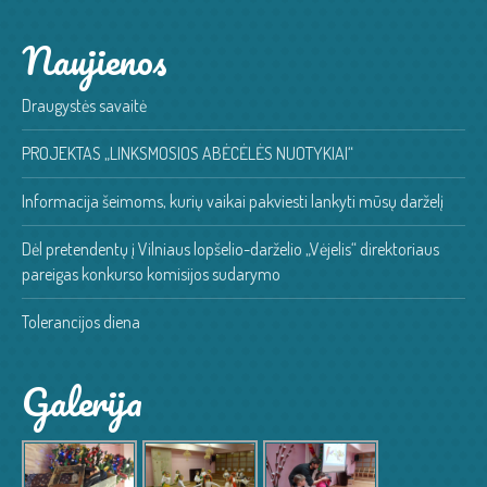
Naujienos
Draugystės savaitė
PROJEKTAS „LINKSMOSIOS ABĖCĖLĖS NUOTYKIAI“
Informacija šeimoms, kurių vaikai pakviesti lankyti mūsų darželį
Dėl pretendentų į Vilniaus lopšelio-darželio „Vėjelis“ direktoriaus
pareigas konkurso komisijos sudarymo
Tolerancijos diena
Galerija