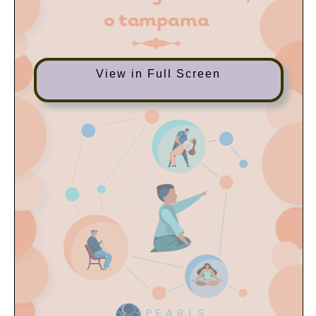
View in Full Screen