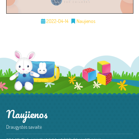
2022-04-14
Naujienos
Naujienos
Draugystės savaitė